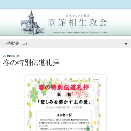
▼
2019/04/19
春の特別伝道礼拝