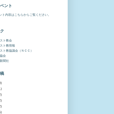
ベント
ント内容はこちらからご覧ください。
ク
スト教会
スト教情報
スト教協議会（ＮＣＣ）
協会
新聞社
稿
0)
1)
2)
2)
2)
5)