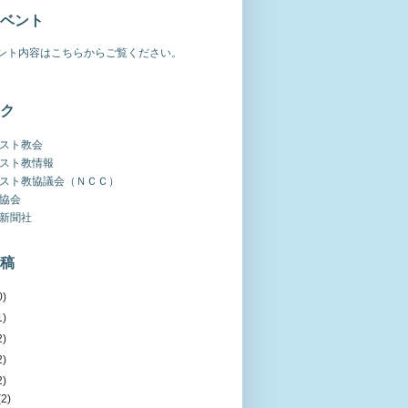
ベント
ント内容はこちらからご覧ください。
ク
スト教会
スト教情報
スト教協議会（ＮＣＣ）
協会
新聞社
稿
0)
1)
2)
2)
2)
(2)