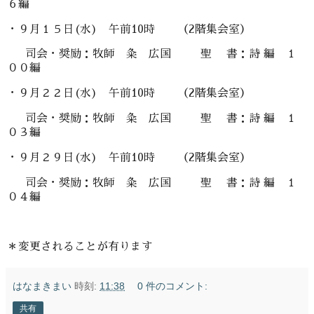
６編
・９月１５日(水) 午前10時 （2階集会室）
司会・奨励：牧師 粂 広国 聖 書：詩 編 １
００編
・９月２２日(水) 午前10時 （2階集会室）
司会・奨励：牧師 粂 広国 聖 書：詩 編 １
０３編
・９月２９日(水) 午前10時 （2階集会室）
司会・奨励：牧師 粂 広国 聖 書：詩 編 １
０４編
＊変更されることが有ります
はなまきまい
時刻:
11:38
0 件のコメント:
共有