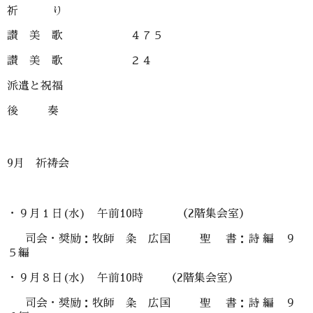
祈 り
讃 美 歌 ４７５
讃 美 歌 ２４
派遣と祝福
後 奏
9月 祈祷会
・９月１日(水) 午前10時 （2階集会室）
司会・奨励：牧師 粂 広国 聖 書：詩 編 ９
５編
・９月８日(水) 午前10時 （2階集会室）
司会・奨励：牧師 粂 広国 聖 書：詩 編 ９