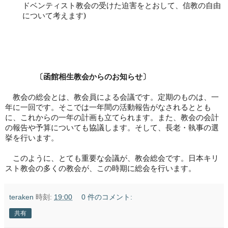
ドベンティスト教会の受けた迫害をとおして、信教の自由
について考えます
)
〔函館相生教会からのお知らせ〕
教会の総会とは、教会員による会議です。定期のものは、一
年に一回です。そこでは一年間の活動報告がなされるととも
に、これからの一年の計画も立てられます。また、教会の会計
の報告や予算についても協議します。そして、長老・執事の選
挙を行います。
このように、とても重要な会議が、教会総会です。日本キリ
スト教会の多くの教会が、この時期に総会を行います。
teraken
時刻:
19:00
0 件のコメント:
共有