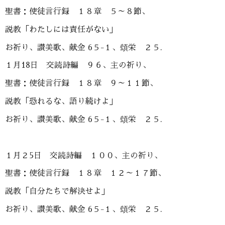
聖書：使徒言行録 １８章 ５～８節、
説教「わたしには責任がない」
お祈り、讃美歌、献金 6５-１、頌栄 ２５.
１月18日 交読詩編 ９６、主の祈り、
聖書：使徒言行録 １８章 ９～１１節、
説教「恐れるな、語り続けよ」
お祈り、讃美歌、献金 6５-１、頌栄 ２５.
１月２5日 交読詩編 １００、主の祈り、
聖書：使徒言行録 １８章 １２～１７節、
説教「自分たちで解決せよ」
お祈り、讃美歌、献金 6５-１、頌栄 ２５.