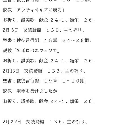
説教「アンティオキアに戻る」
お祈り、讃美歌、献金 ２４-１、頌栄 ２６.
2月 8日 交読詩編 １３０、主の祈り、
聖書：使徒言行録 １８章 ２４～２８節、
説教「アポロはエフェソで」
お祈り、讃美歌、献金 ２４-１、頌栄 ２６.
2月15日 交読詩編 １３３、主の祈り、
聖書：使徒言行録 １９章 １～１０節、
説教「聖霊を受けましたか」
お祈り、讃美歌、献金 ２４-１、頌栄 ２６.
2月２2日 交読詩編 １３６、主の祈り、