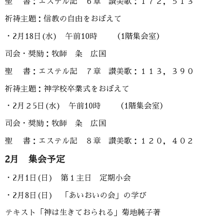
聖 書：エステル記 ６章 讃美歌：１７２，５１３
祈祷主題：信教の自由をおぼえて
・2月18日(水) 午前10時 （1階集会室）
司会・奨励：牧師 粂 広国
聖 書：エステル記 ７章 讃美歌：１１３，３９０
祈祷主題：神学校卒業式をおぼえて
・2月２5日(水) 午前10時 （1階集会室）
司会・奨励：牧師 粂 広国
聖 書：エステル記 ８章 讃美歌：１２０，４０２
2月 集会予定
・2月1日(日) 第１主日 定期小会
・2月8日(日) 「あいおいの会」の学び
テキスト「神は生きておられる」菊地純子著