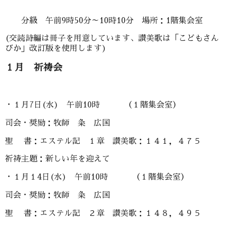
分級 午前9時50分～10時10分 場所：1階集会室
(交読詩編は冊子を用意しています、讃美歌は「こどもさん
びか」改訂版を使用します)
１月 祈祷会
・１月7日(水) 午前10時 （１階集会室）
司会・奨励：牧師 粂 広国
聖 書：エステル記 １章 讃美歌：１４１，４７５
祈祷主題：新しい年を迎えて
・１月１4日(水) 午前10時 （１階集会室）
司会・奨励：牧師 粂 広国
聖 書：エステル記 ２章 讃美歌：１４８，４９５