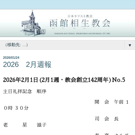
▼
2026/01/24
2026 2月週報
2026年2月1日(2月1週・教会創立142周年)No.5
主日礼拝記念 順序
開 会 午前 １
０時 ３０分
司 会 長
老 星 滋子