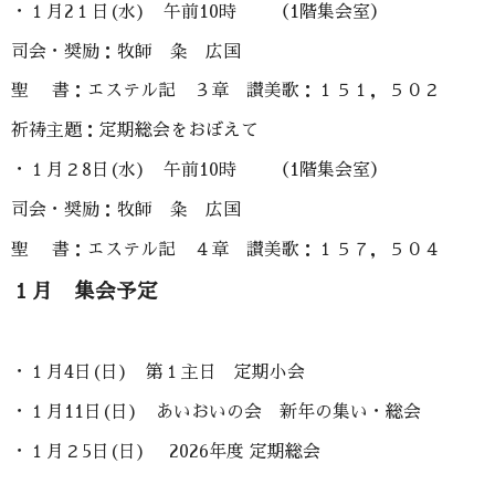
・１月2１日(水) 午前10時 （1階集会室）
司会・奨励：牧師 粂 広国
聖 書：エステル記 ３章 讃美歌：１５１，５０２
祈祷主題：定期総会をおぼえて
・１月２8日(水) 午前10時 （1階集会室）
司会・奨励：牧師 粂 広国
聖 書：エステル記 ４章 讃美歌：１５７，５０４
１月 集会予定
・１月4日(日) 第１主日 定期小会
・１月11日(日) あいおいの会 新年の集い・総会
・１月２5日(日) 2026年度 定期総会