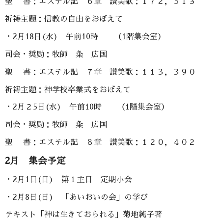
聖 書：エステル記 ６章 讃美歌：１７２，５１３
祈祷主題：信教の自由をおぼえて
・2月18日(水) 午前10時 （1階集会室）
司会・奨励：牧師 粂 広国
聖 書：エステル記 ７章 讃美歌：１１３，３９０
祈祷主題：神学校卒業式をおぼえて
・2月２5日(水) 午前10時 （1階集会室）
司会・奨励：牧師 粂 広国
聖 書：エステル記 ８章 讃美歌：１２０，４０２
2月 集会予定
・2月1日(日) 第１主日 定期小会
・2月8日(日) 「あいおいの会」の学び
テキスト「神は生きておられる」菊地純子著