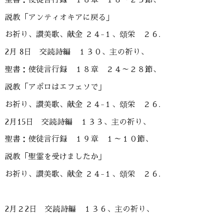
説教「アンティオキアに戻る」
お祈り、讃美歌、献金 ２４-１、頌栄 ２６.
2月 8日 交読詩編 １３０、主の祈り、
聖書：使徒言行録 １８章 ２４～２８節、
説教「アポロはエフェソで」
お祈り、讃美歌、献金 ２４-１、頌栄 ２６.
2月15日 交読詩編 １３３、主の祈り、
聖書：使徒言行録 １９章 １～１０節、
説教「聖霊を受けましたか」
お祈り、讃美歌、献金 ２４-１、頌栄 ２６.
2月２2日 交読詩編 １３６、主の祈り、