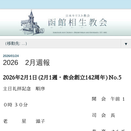
▼
2026/01/24
2026 2月週報
2026年2月1日(2月1週・教会創立142周年)No.5
主日礼拝記念 順序
開 会 午前 １
０時 ３０分
司 会 長
老 星 滋子