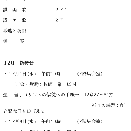
讃 美 歌 ２７１
讃 美 歌 ２７
派遣と祝福
後 奏
１2月 祈祷会
・１2月1日(水) 午前10時 （2階集会室）
司会・奨励：牧師 粂 広国
聖 書：コリントの信徒への手紙一 12章27～31節
祈りの課題：創
立記念日をおぼえて
・１2月8日(水) 午前10時 （2階集会室）