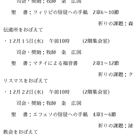
司会・奨励：牧師 粂 広国
聖 書：フィリピの信徒への手紙 2章6～10節
祈りの課題：森
伝道所をおぼえて
・１2月１5日(水) 午前10時 （2階集会室）
司会・奨励：牧師 粂 広国
聖 書：マタイによる福音書 2章1～12節
祈りの課題：ク
リスマスをおぼえて
・１2月２2日(水) 午前10時 （2階集会室）
司会・奨励：牧師 粂 広国
聖 書：エフェソの信徒への手紙 4章1～6節
祈りの課題：諸
教会をおぼえて