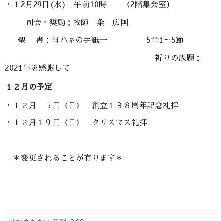
・１2月29日(水) 午前10時 （2階集会室）
司会・奨励：牧師 粂 広国
聖 書：ヨハネの手紙一 5章1～5節
祈りの課題：
2021年を感謝して
１２月の予定
・１２月 ５日（日） 創立１３８周年記念礼拝
・１２月１９日（日） クリスマス礼拝
＊変更されることが有ります＊