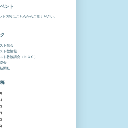
ベント
ント内容はこちらからご覧ください。
ク
スト教会
スト教情報
スト教協議会（ＮＣＣ）
協会
新聞社
稿
0)
1)
2)
2)
2)
5)