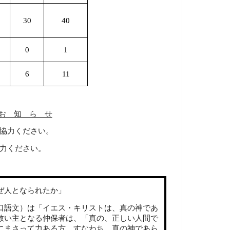
30
40
0
1
6
11
お 知 ら せ
協力ください。
力ください。
人となられたか」
口語文）は「イエス・キリストは、真の神であ
救い主となる仲保者は、「真の、正しい人間で
にまさって力ある方、すなわち、真の神であら