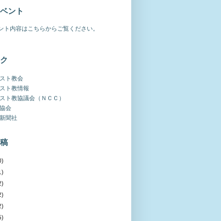
ベント
ント内容はこちらからご覧ください。
ク
スト教会
スト教情報
スト教協議会（ＮＣＣ）
協会
新聞社
稿
0)
1)
2)
2)
2)
5)