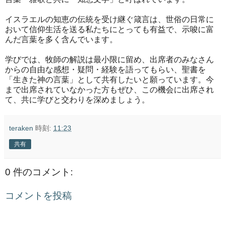
イスラエルの知恵の伝統を受け継ぐ箴言は、世俗の日常に
おいて信仰生活を送る私たちにとっても有益で、示唆に富
んだ言葉を多く含んでいます。
学びでは、牧師の解説は最小限に留め、出席者のみなさん
からの自由な感想・疑問・経験を語ってもらい、聖書を
「生きた神の言葉」として共有したいと願っています。今
まで出席されていなかった方もぜひ、この機会に出席され
て、共に学びと交わりを深めましょう。
teraken
時刻:
11:23
共有
0 件のコメント:
コメントを投稿