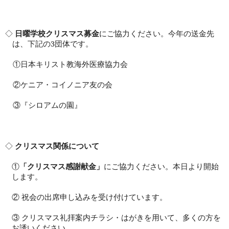
◇
日曜学校クリスマス募金
にご協力ください。今年の送金先
は、下記の
3
団体です。
①日本キリスト教海外医療協力会
②ケニア・コイノニア友の会
③『シロアムの園』
◇
クリスマス関係について
①
「クリスマス感謝献金」
にご協力ください。本日より開始
します。
② 祝会の出席申し込みを受け付けています。
③ クリスマス礼拝案内チラシ・はがきを用いて、多くの方を
お誘いください。