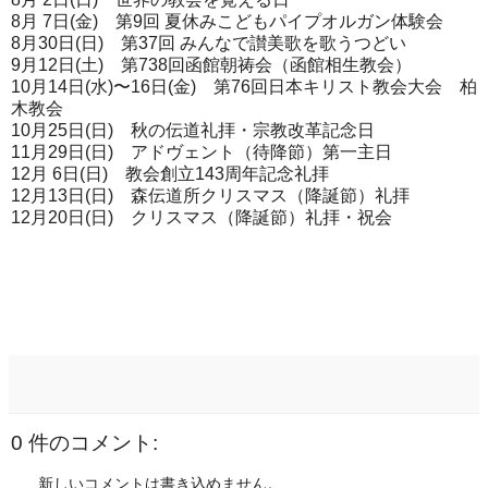
8月 7日(金) 第9回 夏休みこどもパイプオルガン体験会
8月30日(日) 第37回 みんなで讃美歌を歌うつどい
9月12日(土) 第738回函館朝祷会（函館相生教会）
10月14日(水)〜16日(金) 第76回日本キリスト教会大会 柏
木教会
10月25日(日) 秋の伝道礼拝・宗教改革記念日
11月29日(日) アドヴェント（待降節）第一主日
12月 6日(日) 教会創立143周年記念礼拝
12月13日(日) 森伝道所クリスマス（降誕節）礼拝
12月20日(日) クリスマス（降誕節）礼拝・祝会
0 件のコメント:
新しいコメントは書き込めません。